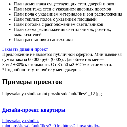
План демонтажа существующих стен, дверей и окон
План монтажа стен с указанием дверных проемов
План пола с указанием материалов и зон расположения
План теплых полов с указанием площадей
План потолка с расположением светильников
План-схема расположения светильников, розеток,
выключателей
План расстановки сантехники
Заказать дизайн-проект
Предложение не является публичной офертой. Минимальная
сумма заказа 60 000 руб. (600$). Для объектов менее
35м2 +30% к стоимости. От 35-50 м2 +15% к стоимости.
*Подробности уточняйте у менеджеров.
Примеры проектов
https://alanya.studio-mint.pro/sites/default/files/1_12.jpg
Дизайн-проект
квартиры
https://alanya.studio-
mint.pro/sites/default/files/2_0.jpg
https://alanya.studio-