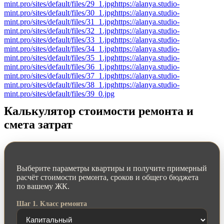
mint.pro/sites/default/files/29_1.jpg
https://alanya.studio-
mint.pro/sites/default/files/30_1.jpg
https://alanya.studio-
mint.pro/sites/default/files/31_1.jpg
https://alanya.studio-
mint.pro/sites/default/files/32_1.jpg
https://alanya.studio-
mint.pro/sites/default/files/33_1.jpg
https://alanya.studio-
mint.pro/sites/default/files/34_1.jpg
https://alanya.studio-
mint.pro/sites/default/files/35_1.jpg
https://alanya.studio-
mint.pro/sites/default/files/36_1.jpg
https://alanya.studio-
mint.pro/sites/default/files/37_1.jpg
https://alanya.studio-
mint.pro/sites/default/files/38_1.jpg
https://alanya.studio-
mint.pro/sites/default/files/39_0.jpg
Калькулятор стоимости ремонта и
смета затрат
Выберите параметры квартиры и получите примерный
расчёт стоимости ремонта, сроков и общего бюджета
по вашему ЖК.
Шаг 1. Класс ремонта