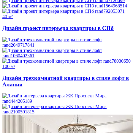
40 м²
Дизайн проект интерьера квартиры в СПб
100 м²
Дизайн трехкомнатной квартиры в стиле лофт в
Алании