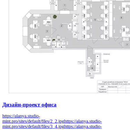
Дизайн-проект
офиса
https://alanya.studio-
mint.pro/sites/default/files/2_2.jpg
https://alanya.studio-
mint.pro/sites/default/files/3_4.jpg
https://alanya.studio-