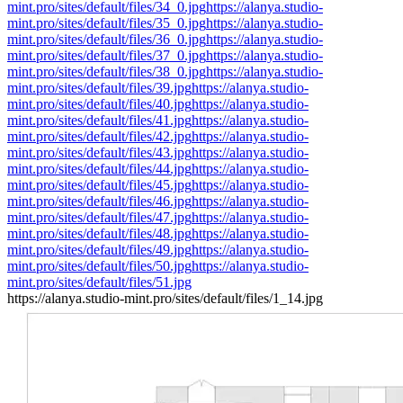
mint.pro/sites/default/files/34_0.jpg
https://alanya.studio-
mint.pro/sites/default/files/35_0.jpg
https://alanya.studio-
mint.pro/sites/default/files/36_0.jpg
https://alanya.studio-
mint.pro/sites/default/files/37_0.jpg
https://alanya.studio-
mint.pro/sites/default/files/38_0.jpg
https://alanya.studio-
mint.pro/sites/default/files/39.jpg
https://alanya.studio-
mint.pro/sites/default/files/40.jpg
https://alanya.studio-
mint.pro/sites/default/files/41.jpg
https://alanya.studio-
mint.pro/sites/default/files/42.jpg
https://alanya.studio-
mint.pro/sites/default/files/43.jpg
https://alanya.studio-
mint.pro/sites/default/files/44.jpg
https://alanya.studio-
mint.pro/sites/default/files/45.jpg
https://alanya.studio-
mint.pro/sites/default/files/46.jpg
https://alanya.studio-
mint.pro/sites/default/files/47.jpg
https://alanya.studio-
mint.pro/sites/default/files/48.jpg
https://alanya.studio-
mint.pro/sites/default/files/49.jpg
https://alanya.studio-
mint.pro/sites/default/files/50.jpg
https://alanya.studio-
mint.pro/sites/default/files/51.jpg
https://alanya.studio-mint.pro/sites/default/files/1_14.jpg