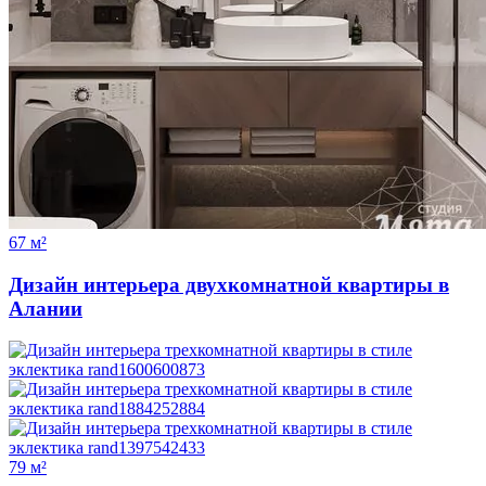
67 м²
Дизайн интерьера двухкомнатной квартиры в
Алании
79 м²