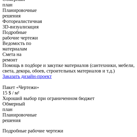
план
Планировочные
решения
Фотореалистичная
3D-визуализация
Подробные
рабочие чертежи
Ведомость по
материалам
Смета на
ремонт
Помощь в подборе и закупке материалов (сантехники, мебели,
света, декора, обоев, строительных материалов и т.д.)
Заказать дизайн-проект
Пакет «Чертежи»
15
$ /
м²
Хороший выбор при ограниченном бюджет
Обмерный
план
Планировочные
решения
Подробные рабочие чертежи