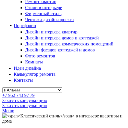
Ремонт квартир
Стили в интерьере
Фирменный стиль
Чертежи дизайн-проекта
Портфолио
Дизайн интерьера квартир
Дизайн интерьера домов и коттеджей
Дизайн интерьера коммерческих помещений
Дизайн фасадов коттеджей и домов
Фото ремонтов
Комнаты
Идеи дизайна
Калькулятор ремонта
Контакты
+7 952 743 97 79
Заказать консультацию
Заказать консультацию
Меню