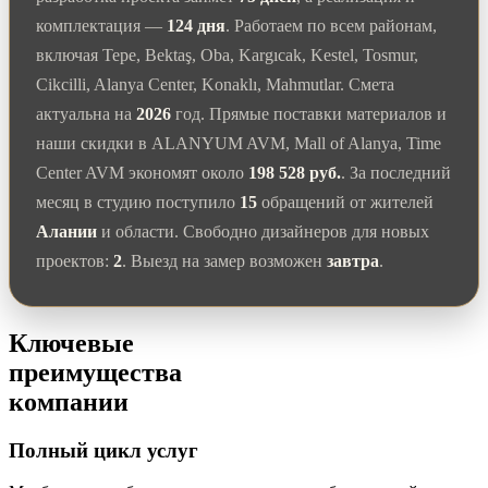
комплектация —
124 дня
. Работаем по всем районам,
включая Tepe, Bektaş, Oba, Kargıcak, Kestel, Tosmur,
Cikcilli, Alanya Center, Konaklı, Mahmutlar. Смета
актуальна на
2026
год. Прямые поставки материалов и
наши скидки в ALANYUM AVM, Mall of Alanya, Time
Center AVM экономят около
198 528 руб.
. За последний
месяц в студию поступило
15
обращений от жителей
Алании
и области. Свободно дизайнеров для новых
проектов:
2
. Выезд на замер возможен
завтра
.
Ключевые
преимущества
компании
Полный цикл услуг