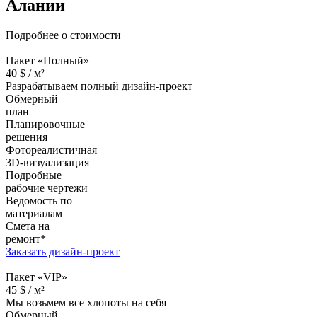
Алании
Подробнее о стоимости
Пакет «Полный»
40
$ /
м²
Разрабатываем полный дизайн-проект
Обмерный
план
Планировочные
решения
Фотореалистичная
3D-визуализация
Подробные
рабочие чертежи
Ведомость по
материалам
Смета на
ремонт*
Заказать дизайн-проект
Пакет «VIP»
45
$ /
м²
Мы возьмем все хлопоты на себя
Обмерный