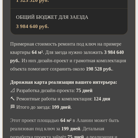
1 323 520 руб.
ОБЩИЙ БЮДЖЕТ ДЛЯ ЗАЕЗДА
3 984 640 руб.
Примерная стоимость ремонта под ключ на примере
квартиры
64 м²
. Для заезда нужно заложить
3 984 640
руб.
. Из них дизайн-проект и грамотная комплектация
объекта помогают сохранить около
198 528 руб.
.
Дорожная карта реализации вашего интерьера:
📐 Разработка дизайн-проекта:
75 дней
🔨 Ремонтные работы и комплектация:
124 дня
🏁 Итого до заезда:
199 дней
.
Этот проект площадью
64 м²
в Алании может быть
реализован под ключ за
199 дней
. Детальная
разработка проекта займёт
75 дней
, а реализация и