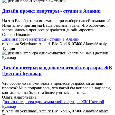
Дизайн проект квартиры - студии в Алании
На что Вы обратили внимание при выборе нашей компании?
Изначально притянула Ваша реклама и сайт. Что особенно
запомнилось в процессе разработки дизайн-проекта...
Степан Иванович
Дизайн проект квартиры - студии в Алании
г. Алания Şekerhane, Atatürk Blv. No:16, 07400 Alanya/Antalya,
Турция
Дизайн интерьера однокомнатной квартиры ЖК
Цветной Бульвар
Что особенно запомнилось в процессе разработки дизайн-
проекта? Мне понравилось, что какой бы вопрос не задавали,
контакт всегда был, тем более учитывая, что я...
Ольга Анатольевна
Дизайн интерьера однокомнатной квартиры ЖК Цветной
Бульвар
г. Алания Şekerhane, Atatürk Blv. No:16, 07400 Alanya/Antalya,