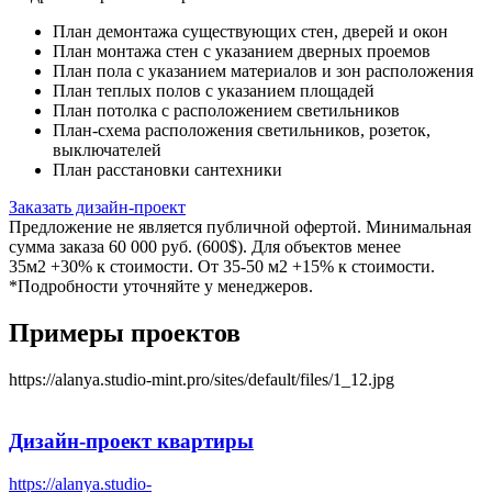
План демонтажа существующих стен, дверей и окон
План монтажа стен с указанием дверных проемов
План пола с указанием материалов и зон расположения
План теплых полов с указанием площадей
План потолка с расположением светильников
План-схема расположения светильников, розеток,
выключателей
План расстановки сантехники
Заказать дизайн-проект
Предложение не является публичной офертой. Минимальная
сумма заказа 60 000 руб. (600$). Для объектов менее
35м2 +30% к стоимости. От 35-50 м2 +15% к стоимости.
*Подробности уточняйте у менеджеров.
Примеры проектов
https://alanya.studio-mint.pro/sites/default/files/1_12.jpg
Дизайн-проект
квартиры
https://alanya.studio-