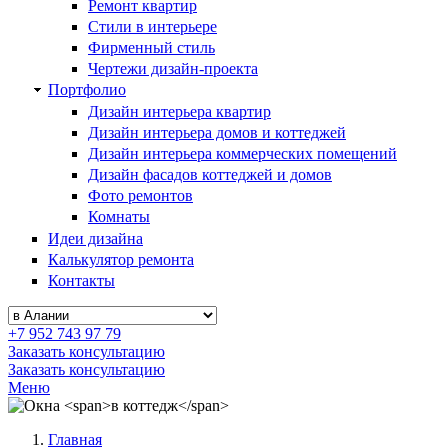
Ремонт квартир
Стили в интерьере
Фирменный стиль
Чертежи дизайн-проекта
Портфолио
Дизайн интерьера квартир
Дизайн интерьера домов и коттеджей
Дизайн интерьера коммерческих помещений
Дизайн фасадов коттеджей и домов
Фото ремонтов
Комнаты
Идеи дизайна
Калькулятор ремонта
Контакты
+7 952 743 97 79
Заказать консультацию
Заказать консультацию
Меню
Главная