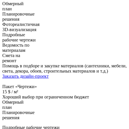
Обмерный
план
Планировочные
решения
Фотореалистичная
3D-визуализация
Подробные
рабочие чертежи
Ведомость по
материалам
Смета на
ремонт
Помощь в подборе и закупке материалов (сантехники, мебели,
света, декора, обоев, строительных материалов и т.д.)
Заказать дизайн-проект
Пакет «Чертежи»
15
$ /
м²
Хороший выбор при ограниченном бюджет
Обмерный
план
Планировочные
решения
Подробные рабочие чертежи