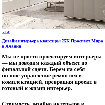
50 м²
Дизайн интерьера квартиры ЖК Проспект Мира
в Алании
Мы не просто проектируем интерьеры
—
мы доводим каждый объект до
финальной сдачи.
Берем на себя
полное управление ремонтом и
комплектацией, превращая проект в
готовый к жизни интерьер.
Стоимость дизайна
интерьера в