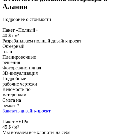
Алании
Подробнее о стоимости
Пакет «Полный»
40
$ /
м²
Разрабатываем полный дизайн-проект
Обмерный
план
Планировочные
решения
Фотореалистичная
3D-визуализация
Подробные
рабочие чертежи
Ведомость по
материалам
Смета на
ремонт*
Заказать дизайн-проект
Пакет «VIP»
45
$ /
м²
Мы возьмем все хлопоты на себя